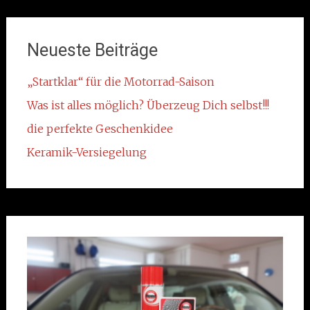
Neueste Beiträge
„Startklar“ für die Motorrad-Saison
Was ist alles möglich? Überzeug Dich selbst!!!
die perfekte Geschenkidee
Keramik-Versiegelung