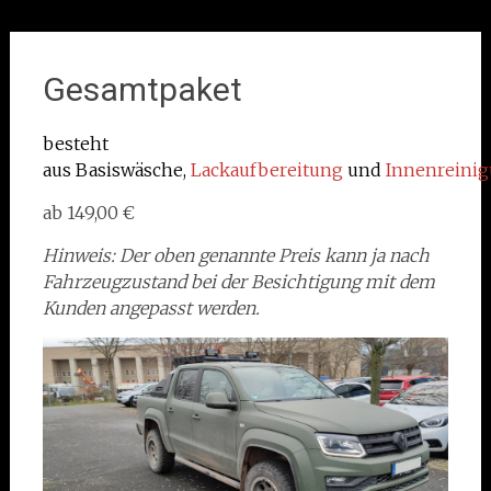
Gesamtpaket
besteht
aus Basiswäsche,
Lackaufbereitung
und
Innenreini
ab 149,00 €
Hinweis: Der oben genannte Preis kann ja nach
Fahrzeugzustand bei der Besichtigung mit dem
Kunden angepasst werden.