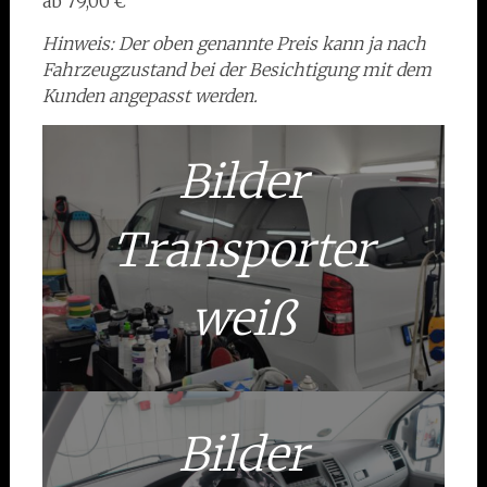
ab 79,00 €
Hinweis: Der oben genannte Preis kann ja nach
Fahrzeugzustand bei der Besichtigung mit dem
Kunden angepasst werden.
Bilder
Transporter
weiß
Bilder