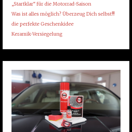
„Startklar“ für die Motorrad-Saison
Was ist alles möglich? Überzeug Dich selbst!!!
die perfekte Geschenkidee
Keramik-Versiegelung