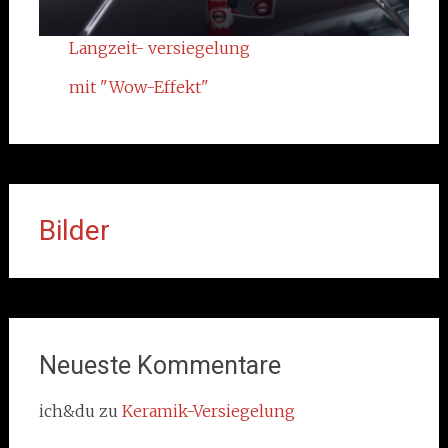
Langzeit- versiegelung
mit "Wow-Effekt"
Bilder
Neueste Kommentare
ich&du
zu
Keramik-Versiegelung